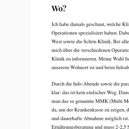
Wo?
Ich habe damals geschaut, welche Kli
Operationen spezialisiert haben. Dab
West sowie die Schön Klinik. Bei all
mich über die verschiedenen Operat
Klinik zu informieren. Meine Wahl fiel
unserem Wohnort ist und beim Infoab
Durch die Info-Abende sowie die par
klar: das ist kein einfacher Weg. Da
man das so genannte MMK (Multi Mod
da, um der Krankenkasse zu zeigen, 
und dauerhafte Abnahme möglich ist
Ernährungsberatung und muss 2-2,5 