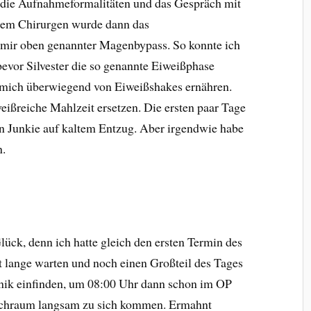
 die Aufnahmeformalitäten und das Gespräch mit
dem Chirurgen wurde dann das
 mir oben genannter Magenbypass. So konnte ich
evor Silvester die so genannte Eiweißphase
 mich überwiegend von Eiweißshakes ernähren.
eißreiche Mahlzeit ersetzen. Die ersten paar Tage
ein Junkie auf kaltem Entzug. Aber irgendwie habe
n.
lück, denn ich hatte gleich den ersten Termin des
 lange warten und noch einen Großteil des Tages
nik einfinden, um 08:00 Uhr dann schon im OP
achraum langsam zu sich kommen. Ermahnt