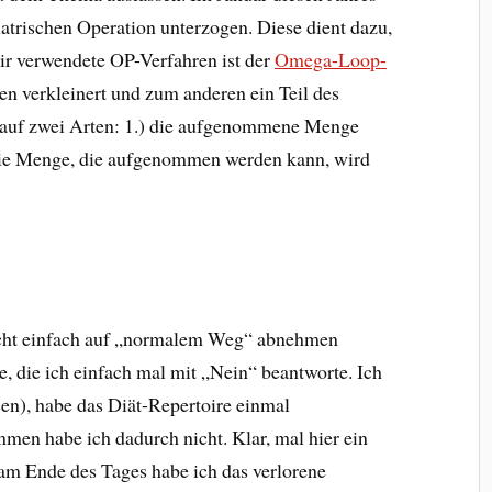
iatrischen Operation unterzogen. Diese dient dazu,
ir verwendete OP-Verfahren ist der
Omega-Loop-
en verkleinert und zum anderen ein Teil des
uf zwei Arten: 1.) die aufgenommene Menge
 die Menge, die aufgenommen werden kann, wird
cht einfach auf „normalem Weg“ abnehmen
e, die ich einfach mal mit „Nein“ beantworte. Ich
sen), habe das Diät-Repertoire einmal
men habe ich dadurch nicht. Klar, mal hier ein
 am Ende des Tages habe ich das verlorene