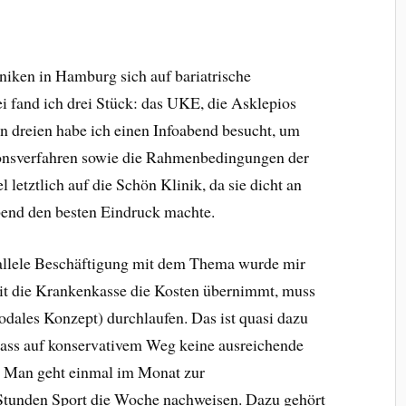
niken in Hamburg sich auf bariatrische
ei fand ich drei Stück: das UKE, die Asklepios
en dreien habe ich einen Infoabend besucht, um
ionsverfahren sowie die Rahmenbedingungen der
 letztlich auf die Schön Klinik, da sie dicht an
end den besten Eindruck machte.
allele Beschäftigung mit dem Thema wurde mir
mit die Krankenkasse die Kosten übernimmt, muss
ales Konzept) durchlaufen. Das ist quasi dazu
dass auf konservativem Weg keine ausreichende
. Man geht einmal im Monat zur
Stunden Sport die Woche nachweisen. Dazu gehört