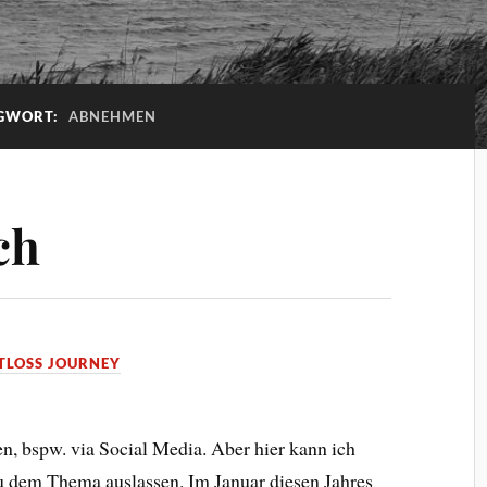
GWORT:
ABNEHMEN
ch
TLOSS JOURNEY
n, bspw. via Social Media. Aber hier kann ich
u dem Thema auslassen. Im Januar diesen Jahres