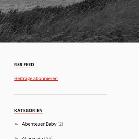
RSS FEED
Beiträge abonnieren
KATEGORIEN
Abenteuer Baby
(2)
Allgemein
(36)