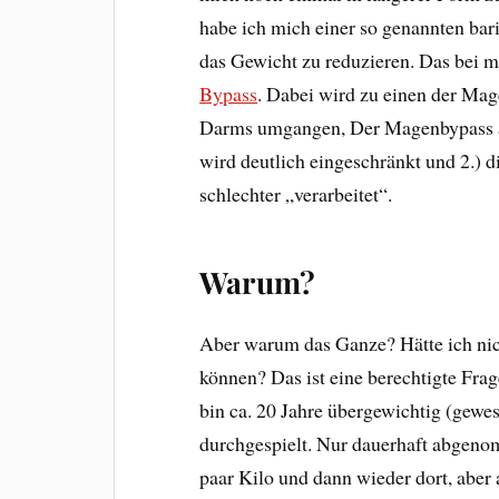
habe ich mich einer so genannten bar
das Gewicht zu reduzieren. Das bei m
Bypass
. Dabei wird zu einen der Mag
Darms umgangen, Der Magenbypass a
wird deutlich eingeschränkt und 2.)
schlechter „verarbeitet“.
Warum?
Aber warum das Ganze? Hätte ich ni
können? Das ist eine berechtigte Frag
bin ca. 20 Jahre übergewichtig (gewe
durchgespielt. Nur dauerhaft abgenom
paar Kilo und dann wieder dort, aber