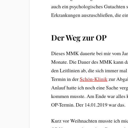
auch ein psychologisches Gutachten
Erkrankungen auszuschließen, die e
Der Weg zur OP
Dieses MMK dauerte bei mir vom Jan
Monate. Die Dauer des MMK kann dabe
den Leitlinien ab, die sich immer ma
Termin in der
Schön-Klinik
zur Abgab
Anlauf hatte ich noch eine Sache ver
kommen musste. Am Ende war alles k
OP-Termin. Der 14.01.2019 war das.
Kurz vor Weihnachten musste ich mic