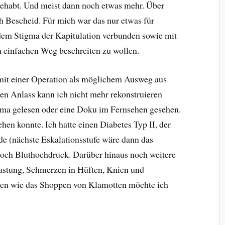
gehabt. Und meist dann noch etwas mehr. Über
h Bescheid. Für mich war das nur etwas für
dem Stigma der Kapitulation verbunden sowie mit
 einfachen Weg beschreiten zu wollen.
mit einer Operation als möglichem Ausweg aus
ten Anlass kann ich nicht mehr rekonstruieren
ema gelesen oder eine Doku im Fernsehen gesehen.
ehen konnte. Ich hatte einen Diabetes Typ II, der
e (nächste Eskalationsstufe wäre dann das
noch Bluthochdruck. Darüber hinaus noch weitere
astung, Schmerzen in Hüften, Knien und
en wie das Shoppen von Klamotten möchte ich