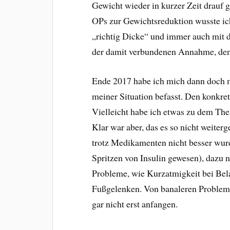
Gewicht wieder in kurzer Zeit drauf 
OPs zur Gewichtsreduktion wusste ic
„richtig Dicke“ und immer auch mit 
der damit verbundenen Annahme, den
Ende 2017 habe ich mich dann doch 
meiner Situation befasst. Den konkre
Vielleicht habe ich etwas zu dem Th
Klar war aber, das es so nicht weiterg
trotz Medikamenten nicht besser wurd
Spritzen von Insulin gewesen), dazu 
Probleme, wie Kurzatmigkeit bei Bel
Fußgelenken. Von banaleren Problem
gar nicht erst anfangen.