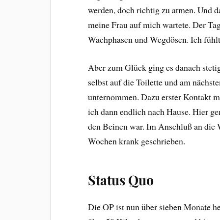
werden, doch richtig zu atmen. Und 
meine Frau auf mich wartete. Der Ta
Wachphasen und Wegdösen. Ich fühlte
Aber zum Glück ging es danach stetig
selbst auf die Toilette und am nächs
unternommen. Dazu erster Kontakt mi
ich dann endlich nach Hause. Hier ge
den Beinen war. Im Anschluß an die
Wochen krank geschrieben.
Status Quo
Die OP ist nun über sieben Monate her