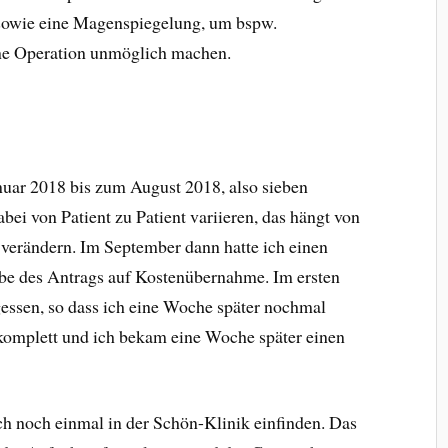
 sowie eine Magenspiegelung, um bspw.
ine Operation unmöglich machen.
uar 2018 bis zum August 2018, also sieben
i von Patient zu Patient variieren, das hängt von
l verändern. Im September dann hatte ich einen
e des Antrags auf Kostenübernahme. Im ersten
gessen, so dass ich eine Woche später nochmal
omplett und ich bekam eine Woche später einen
h noch einmal in der Schön-Klinik einfinden. Das