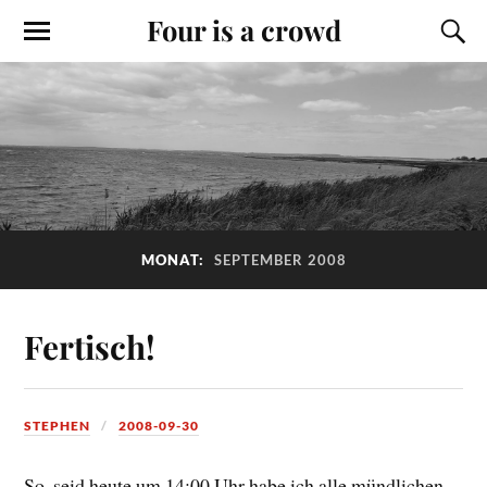
Four is a crowd
MONAT:
SEPTEMBER 2008
Fertisch!
STEPHEN
2008-09-30
So, seid heute um 14:00 Uhr habe ich alle mündlichen