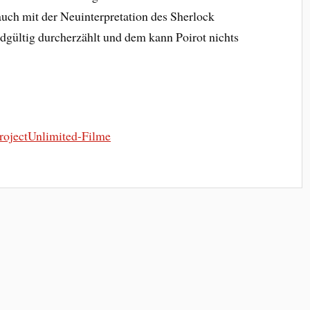
auch mit der Neuinterpretation des Sherlock
gültig durcherzählt und dem kann Poirot nichts
 ProjectUnlimited-Filme