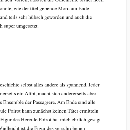
 konnte, wie der titel gebende Mord am Ende
sind teils sehr hübsch geworden und auch die
ch super umgesetzt.
schichte selbst alles andere als spannend. Jeder
nerseits ein Alibi, macht sich andererseits aber
as Ensemble der Passagiere. Am Ende sind alle
ule Poirot kann zunächst keinen Täter ermitteln
Figur des Hercule Poirot hat mich ehrlich gesagt
ielleicht ist die Figur des verschrobenen