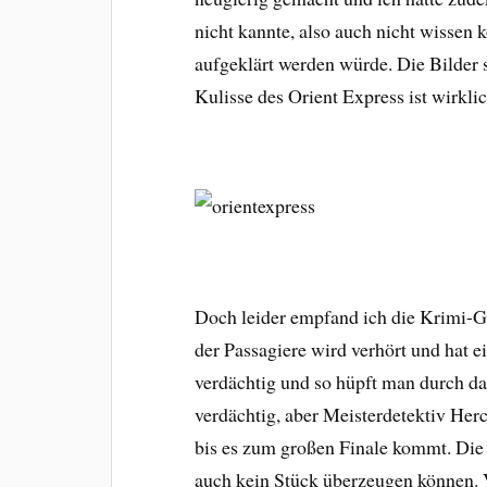
nicht kannte, also auch nicht wissen
aufgeklärt werden würde. Die Bilder 
Kulisse des Orient Express ist wirkli
Doch leider empfand ich die Krimi-Ge
der Passagiere wird verhört und hat ei
verdächtig und so hüpft man durch d
verdächtig, aber Meisterdetektiv Herc
bis es zum großen Finale kommt. Die 
auch kein Stück überzeugen können. V