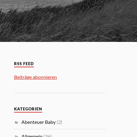
RSS FEED
Beiträge abonnieren
KATEGORIEN
Abenteuer Baby
(2)
Allgemein
(36)