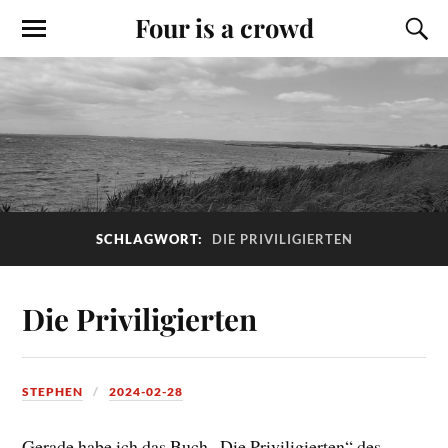
Four is a crowd
SCHLAGWORT:
DIE PRIVILIGIERTEN
Die Priviligierten
STEPHEN
2024-02-28
Gerade habe ich das Buch „Die Priviligierten“ des