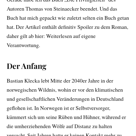
Autoren Thomas von Steinaecker beendet. Und das
Buch hat mich gepackt wie zuletzt selten ein Buch getan
hat. Der Artikel enthält definitiv Spoiler zu dem Roman,
daher gilt ab hier: Weiterlesen auf eigene
Verantwortung.
Der Anfang
Bastian Klecka lebt Mitte der 2040er Jahre in der
norwegischen Wildnis, wohin er vor den klimatischen
und gesellschaftlichen Veränderungen in Deutschland
geflohen ist. In Norwegen ist er Selbstversorger,
kümmert sich um seine Rüben und Hühner, während er
die umherziehenden Wölfe auf Distanz zu halten
versucht. Seit Jahren hatte er keinen Kontakt mehr zu