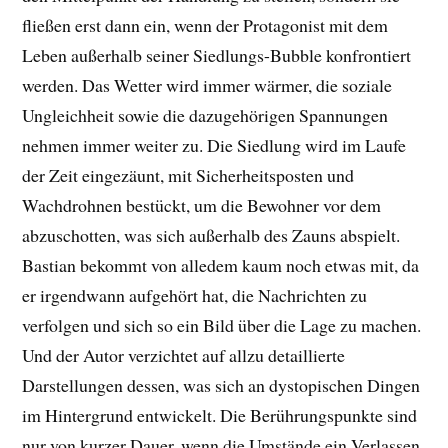
fließen erst dann ein, wenn der Protagonist mit dem
Leben außerhalb seiner Siedlungs-Bubble konfrontiert
werden. Das Wetter wird immer wärmer, die soziale
Ungleichheit sowie die dazugehörigen Spannungen
nehmen immer weiter zu. Die Siedlung wird im Laufe
der Zeit eingezäunt, mit Sicherheitsposten und
Wachdrohnen bestückt, um die Bewohner vor dem
abzuschotten, was sich außerhalb des Zauns abspielt.
Bastian bekommt von alledem kaum noch etwas mit, da
er irgendwann aufgehört hat, die Nachrichten zu
verfolgen und sich so ein Bild über die Lage zu machen.
Und der Autor verzichtet auf allzu detaillierte
Darstellungen dessen, was sich an dystopischen Dingen
im Hintergrund entwickelt. Die Berührungspunkte sind
nur von kurzer Dauer, wenn die Umstände ein Verlassen