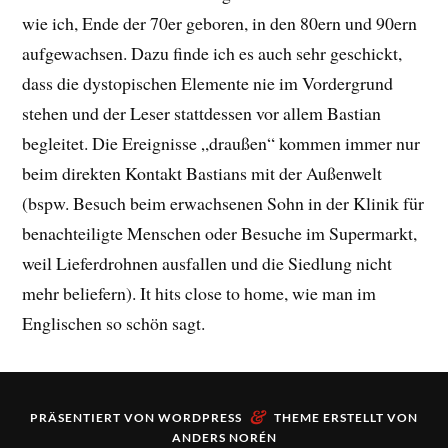
wie ich, Ende der 70er geboren, in den 80ern und 90ern
aufgewachsen. Dazu finde ich es auch sehr geschickt,
dass die dystopischen Elemente nie im Vordergrund
stehen und der Leser stattdessen vor allem Bastian
begleitet. Die Ereignisse „draußen“ kommen immer nur
beim direkten Kontakt Bastians mit der Außenwelt
(bspw. Besuch beim erwachsenen Sohn in der Klinik für
benachteiligte Menschen oder Besuche im Supermarkt,
weil Lieferdrohnen ausfallen und die Siedlung nicht
mehr beliefern). It hits close to home, wie man im
Englischen so schön sagt.
&
PRÄSENTIERT VON
WORDPRESS
THEME ERSTELLT VON
ANDERS NORÉN