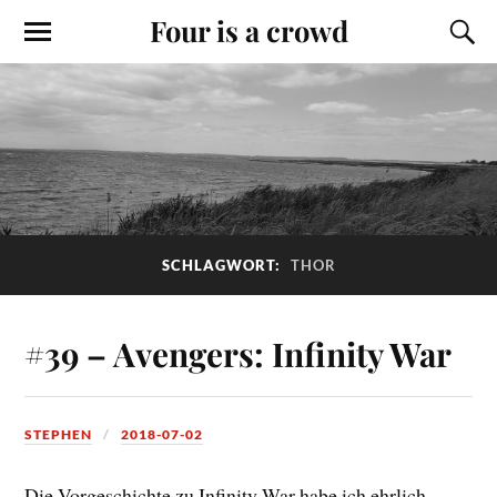
Four is a crowd
SCHLAGWORT:
THOR
#39 – Avengers: Infinity War
STEPHEN
2018-07-02
Die Vorgeschichte zu Infinity War habe ich ehrlich