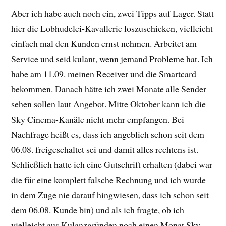
Aber ich habe auch noch ein, zwei Tipps auf Lager. Statt
hier die Lobhudelei-Kavallerie loszuschicken, vielleicht
einfach mal den Kunden ernst nehmen. Arbeitet am
Service und seid kulant, wenn jemand Probleme hat. Ich
habe am 11.09. meinen Receiver und die Smartcard
bekommen. Danach hätte ich zwei Monate alle Sender
sehen sollen laut Angebot. Mitte Oktober kann ich die
Sky Cinema-Kanäle nicht mehr empfangen. Bei
Nachfrage heißt es, dass ich angeblich schon seit dem
06.08. freigeschaltet sei und damit alles rechtens ist.
Schließlich hatte ich eine Gutschrift erhalten (dabei war
die für eine komplett falsche Rechnung und ich wurde
in dem Zuge nie darauf hingwiesen, dass ich schon seit
dem 06.08. Kunde bin) und als ich fragte, ob ich
vielleicht aus Kulanzgründen noch einen Monat Sky