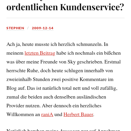
ordentlichen Kundenservice?
STEPHEN
2009-12-14
Ach ja, heute musste ich herzlich schmunzeln. In
meinem
letzten Beitrag
habe ich nochmals ein bißchen
was über meine Freunde von Sky geschrieben. Erstmal
herrschte Ruhe, doch heute schlugen innerhalb von
zweieinhalb Stunden zwei positive Kommentare im
Blog auf. Das ist natürlich total nett und voll zufällig,
zumal die beiden auch denselben ausländischen
Provider nutzen. Aber dennoch ein herzliches
Willkommen an
raniA
und
Herbert Bauer
.
Natürlich beruhen meine Aussagen nur auf Annahmen,