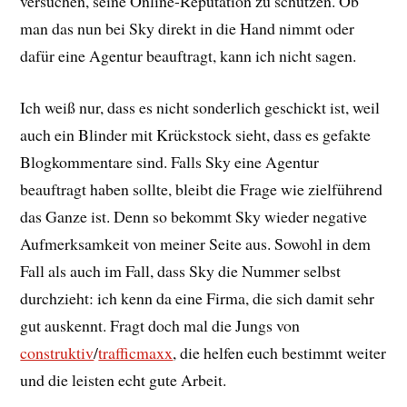
versuchen, seine Online-Reputation zu schützen. Ob
man das nun bei Sky direkt in die Hand nimmt oder
dafür eine Agentur beauftragt, kann ich nicht sagen.
Ich weiß nur, dass es nicht sonderlich geschickt ist, weil
auch ein Blinder mit Krückstock sieht, dass es gefakte
Blogkommentare sind. Falls Sky eine Agentur
beauftragt haben sollte, bleibt die Frage wie zielführend
das Ganze ist. Denn so bekommt Sky wieder negative
Aufmerksamkeit von meiner Seite aus. Sowohl in dem
Fall als auch im Fall, dass Sky die Nummer selbst
durchzieht: ich kenn da eine Firma, die sich damit sehr
gut auskennt. Fragt doch mal die Jungs von
construktiv
/
trafficmaxx
, die helfen euch bestimmt weiter
und die leisten echt gute Arbeit.