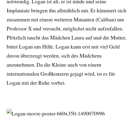
notwendig. Logan ist alt, er ist müde und seine
Implantate bringen ihn allmählich um. Er kümmert sich
zusammen mit einem weiteren Mutanten (Caliban) um
Professor X und versucht, möglichst nicht aufzufallen.
Plötzlich taucht das Mädchen Laura auf und die Mutter,
bittet Logan um Hilfe. Logan kann erst mit viel Geld
davon überzeugt werden, sich des Mädchens
anzunehmen. Da die Kleine auch von einem
internationalen Großkonzern gejagt wird, ist es für
Logan mit der Ruhe vorbei.