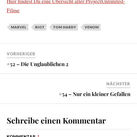
Hier findest Du eine Übersicht aller ProjectUnlimited-
Filme
MARVEL
RIOT
TOM HARDY
VENOM
VORHERIGER
#52 – Die Unglaublichen 2
NÄCHSTER
#54 – Nur ein kleiner Gefallen
Schreibe einen Kommentar
KOMMENTAR
*