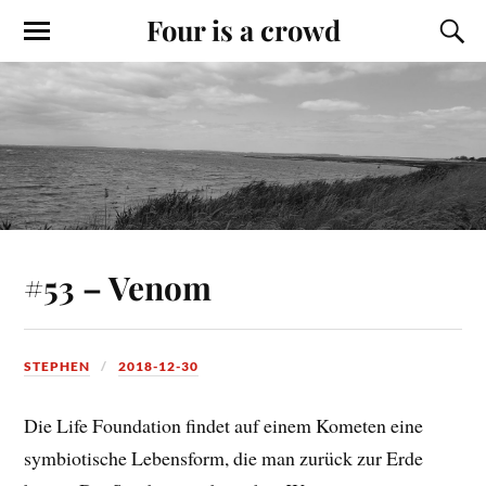
Four is a crowd
#53 – Venom
STEPHEN
2018-12-30
Die Life Foundation findet auf einem Kometen eine
symbiotische Lebensform, die man zurück zur Erde