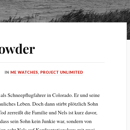
Powder
IN
ME WATCHES
,
PROJECT UNLIMITED
als Schneepflugfahrer in Colorado. Er und seine
auliches Leben. Doch dann stirbt plötzlich Sohn
od zerreißt die Familie und Nels ist kurz davor,
 dass sein Sohn kein Junkie war, sondern von
un geht Nels auf Konfrontationskurs mit zwei