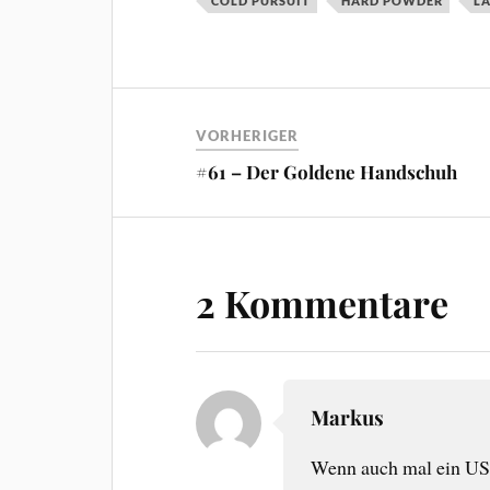
COLD PURSUIT
HARD POWDER
L
VORHERIGER
#61 – Der Goldene Handschuh
2 Kommentare
Markus
Wenn auch mal ein US-