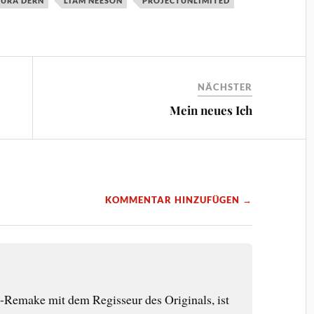
AURA DERN
LIAM NEESON
PROJECTUNLIMITED
NÄCHSTER
Mein neues Ich
KOMMENTAR HINZUFÜGEN →
Remake mit dem Regisseur des Originals, ist