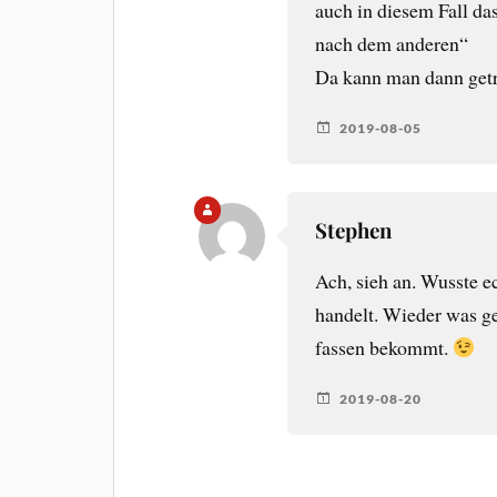
auch in diesem Fall da
nach dem anderen“
Da kann man dann getr
2019-08-05
Stephen
Ach, sieh an. Wusste e
handelt. Wieder was ge
fassen bekommt.
2019-08-20