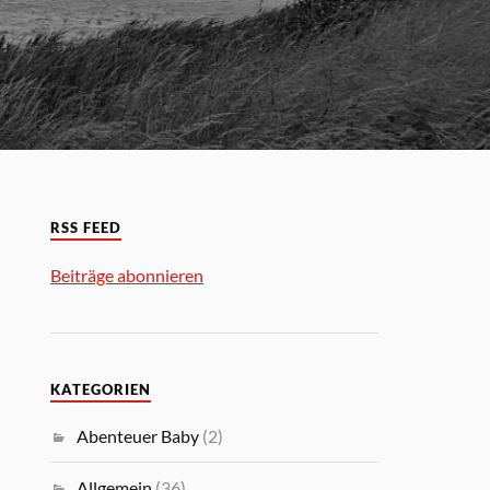
RSS FEED
Beiträge abonnieren
KATEGORIEN
Abenteuer Baby
(2)
Allgemein
(36)